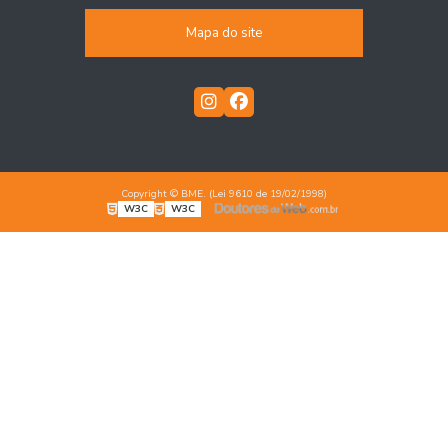
Mapa do site
Copyright © BME. (Lei 9610 de 19/02/1998)
W3C
W3C