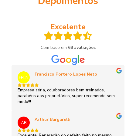
Depoimentos
Excelente
Com base em
68 avaliações
Francisco Portero Lopes Neto
FPLN
Empresa séria, colaboradores bem treinados,
parabéns aos proprietários, super recomendo sem
medo!!!
Arthur Burgarelli
AB
Excelente. Reparação do defeito feito no mesmo