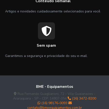
Conteúdo semanal
Artigos e novidades cuidadosamente selecionados para você.
Sem spam
Garantimos a segurança e privacidade do seu e-mail.
BME - Equipamentos
Rua Fernando Guaglianoni, 72 - Vila Guaianazes -
Araraquara - SP - CEP: 14807-054
(16) 3472-8200
(16) 98176-0093
contato@bmeequipamentos.com.br