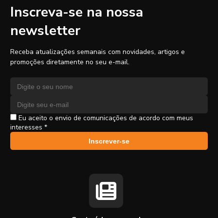
Inscreva-se na nossa
newsletter
Receba atualizações semanais com novidades, artigos e
promoções diretamente no seu e-mail.
Nome
Endereço de e-mail
Eu aceito o envio de comunicações de acordo com meus
interesses *
Inscrever-se