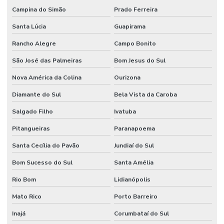
Campina do Simão
Prado Ferreira
Santa Lúcia
Guapirama
Rancho Alegre
Campo Bonito
São José das Palmeiras
Bom Jesus do Sul
Nova América da Colina
Ourizona
Diamante do Sul
Bela Vista da Caroba
Salgado Filho
Ivatuba
Pitangueiras
Paranapoema
Santa Cecília do Pavão
Jundiaí do Sul
Bom Sucesso do Sul
Santa Amélia
Rio Bom
Lidianópolis
Mato Rico
Porto Barreiro
Inajá
Corumbataí do Sul