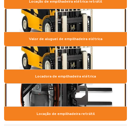
Locação de empilhadeira elétrica retrátil
Valor de aluguel de empilhadeira elétrica
Locadora de empilhadeira elétrica
Locação de empilhadeira retrátil