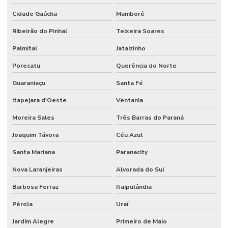
Cidade Gaúcha
Mamborê
Ribeirão do Pinhal
Teixeira Soares
Palmital
Jataizinho
Porecatu
Querência do Norte
Guaraniaçu
Santa Fé
Itapejara d'Oeste
Ventania
Moreira Sales
Três Barras do Paraná
Joaquim Távora
Céu Azul
Santa Mariana
Paranacity
Nova Laranjeiras
Alvorada do Sul
Barbosa Ferraz
Itaipulândia
Pérola
Uraí
Jardim Alegre
Primeiro de Maio