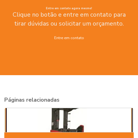
Entre em contato agora mesmo!
Clique no botão e entre em contato para
tirar dúvidas ou solicitar um orçamento.
Entre em contato
Páginas relacionadas