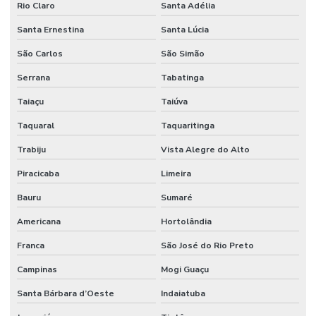
Rio Claro
Santa Adélia
Santa Ernestina
Santa Lúcia
São Carlos
São Simão
Serrana
Tabatinga
Taiaçu
Taiúva
Taquaral
Taquaritinga
Trabiju
Vista Alegre do Alto
Piracicaba
Limeira
Bauru
Sumaré
Americana
Hortolândia
Franca
São José do Rio Preto
Campinas
Mogi Guaçu
Santa Bárbara d’Oeste
Indaiatuba