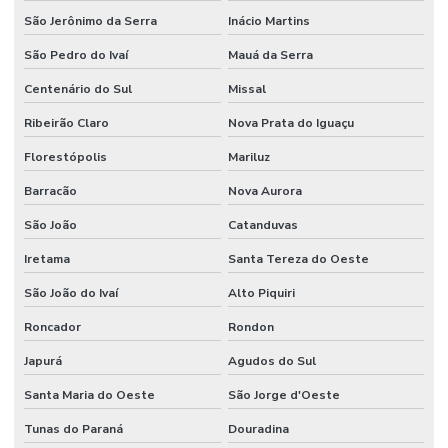
São Jerônimo da Serra
Inácio Martins
São Pedro do Ivaí
Mauá da Serra
Centenário do Sul
Missal
Ribeirão Claro
Nova Prata do Iguaçu
Florestópolis
Mariluz
Barracão
Nova Aurora
São João
Catanduvas
Iretama
Santa Tereza do Oeste
São João do Ivaí
Alto Piquiri
Roncador
Rondon
Japurá
Agudos do Sul
Santa Maria do Oeste
São Jorge d'Oeste
Tunas do Paraná
Douradina