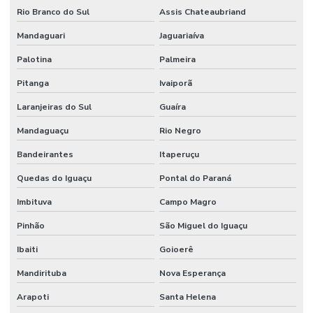
Rio Branco do Sul
Assis Chateaubriand
Mandaguari
Jaguariaíva
Palotina
Palmeira
Pitanga
Ivaiporã
Laranjeiras do Sul
Guaíra
Mandaguaçu
Rio Negro
Bandeirantes
Itaperuçu
Quedas do Iguaçu
Pontal do Paraná
Imbituva
Campo Magro
Pinhão
São Miguel do Iguaçu
Ibaiti
Goioerê
Mandirituba
Nova Esperança
Arapoti
Santa Helena