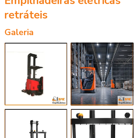
Empilhadeiras elétricas
retráteis
Galeria