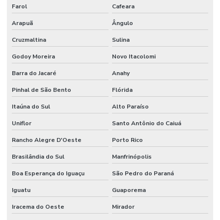
Farol
Cafeara
Arapuã
Ângulo
Cruzmaltina
Sulina
Godoy Moreira
Novo Itacolomi
Barra do Jacaré
Anahy
Pinhal de São Bento
Flórida
Itaúna do Sul
Alto Paraíso
Uniflor
Santo Antônio do Caiuá
Rancho Alegre D'Oeste
Porto Rico
Brasilândia do Sul
Manfrinópolis
Boa Esperança do Iguaçu
São Pedro do Paraná
Iguatu
Guaporema
Iracema do Oeste
Mirador