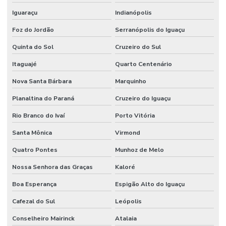
Iguaraçu
Indianópolis
Foz do Jordão
Serranópolis do Iguaçu
Quinta do Sol
Cruzeiro do Sul
Itaguajé
Quarto Centenário
Nova Santa Bárbara
Marquinho
Planaltina do Paraná
Cruzeiro do Iguaçu
Rio Branco do Ivaí
Porto Vitória
Santa Mônica
Virmond
Quatro Pontes
Munhoz de Melo
Nossa Senhora das Graças
Kaloré
Boa Esperança
Espigão Alto do Iguaçu
Cafezal do Sul
Leópolis
Conselheiro Mairinck
Atalaia