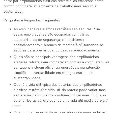
optar por empilhadeiras elétricas retráteis, as empresas estão
contribuindo para um ambiente de trabalho mais seguro e
sustentável.
Perguntas e Respostas Frequentes
As empilhadeiras elétricas retráteis são seguras? Sim,
essas empilhadeiras são equipadas com várias
características de segurança, como sistemas
antitombamento e alarmes de marcha à ré, tornando-as
seguras para operar quando usadas adequadamente.
Quais são as principais vantagens das empilhadeiras
elétricas retráteis em comparação com as a combustão? As
vantagens incluem eficiência energética, manutenção
simplificada, versatilidade em espaços estreitos e
sustentabilidade.
Qual é a vida útil típica das baterias das empilhadeiras
elétricas retráteis? A vida útil da bateria pode variar, mas
as baterias de íon de lítio costumam durar mais do que as
de chumbo-ácido, oferecendo uma vida útil média de 5 a 7
anos.
Que tipo de treinamento os operadores de empilhadeiras