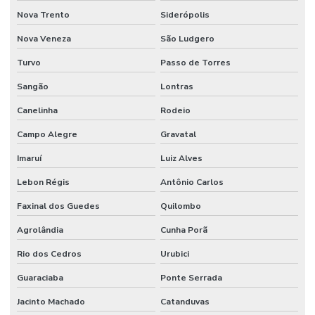
Nova Trento
Siderópolis
Nova Veneza
São Ludgero
Turvo
Passo de Torres
Sangão
Lontras
Canelinha
Rodeio
Campo Alegre
Gravatal
Imaruí
Luiz Alves
Lebon Régis
Antônio Carlos
Faxinal dos Guedes
Quilombo
Agrolândia
Cunha Porã
Rio dos Cedros
Urubici
Guaraciaba
Ponte Serrada
Jacinto Machado
Catanduvas