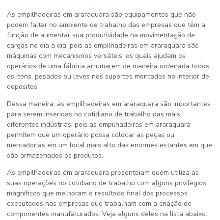
As
empilhadeiras em araraquara
são equipamentos que não
podem faltar no ambiente de trabalho das empresas que têm a
função de aumentar sua produtividade na movimentação de
cargas no dia a dia, pois as
empilhadeiras em araraquara
são
máquinas com mecanismos versáteis, os quais ajudam os
operários de uma fábrica arrumarem de maneira ordenada todos
os itens, pesados ou leves nos suportes montados no interior de
depósitos.
Dessa maneira, as
empilhadeiras em araraquara
são importantes
para serem inseridas no cotidiano de trabalho das mais
diferentes indústrias, pois as
empilhadeiras em araraquara
permitem que um operário possa colocar as peças ou
mercadorias em um local mais alto das enormes estantes em que
são armazenados os produtos.
As
empilhadeiras em araraquara
presenteiam quem utiliza as
suas operações no cotidiano de trabalho com alguns privilégios
magníficos que melhoram o resultado final dos processos
executados nas empresas que trabalham com a criação de
componentes manufaturados. Veja alguns deles na lista abaixo: