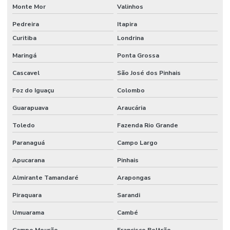
Monte Mor
Valinhos
Pedreira
Itapira
Curitiba
Londrina
Maringá
Ponta Grossa
Cascavel
São José dos Pinhais
Foz do Iguaçu
Colombo
Guarapuava
Araucária
Toledo
Fazenda Rio Grande
Paranaguá
Campo Largo
Apucarana
Pinhais
Almirante Tamandaré
Arapongas
Piraquara
Sarandi
Umuarama
Cambé