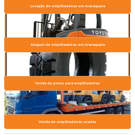
Locação de empilhadeiras em Araraquara
Aluguel de empilhadeiras em Araraquara
Venda de pneus para empilhadeiras
Venda de empilhadeiras usadas