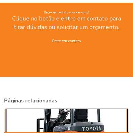
Entre em contato agora mesmo!
Clique no botão e entre em contato para
tirar dúvidas ou solicitar um orçamento.
Entre em contato
Páginas relacionadas