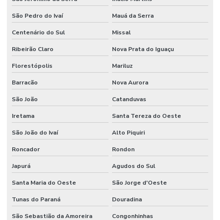
São Pedro do Ivaí
Mauá da Serra
Centenário do Sul
Missal
Ribeirão Claro
Nova Prata do Iguaçu
Florestópolis
Mariluz
Barracão
Nova Aurora
São João
Catanduvas
Iretama
Santa Tereza do Oeste
São João do Ivaí
Alto Piquiri
Roncador
Rondon
Japurá
Agudos do Sul
Santa Maria do Oeste
São Jorge d'Oeste
Tunas do Paraná
Douradina
São Sebastião da Amoreira
Congonhinhas