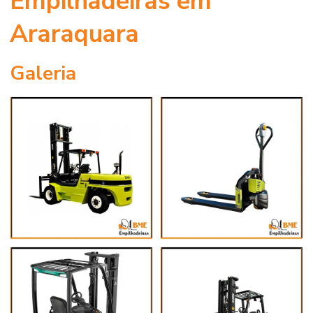
Empilhadeiras em
Araraquara
Galeria