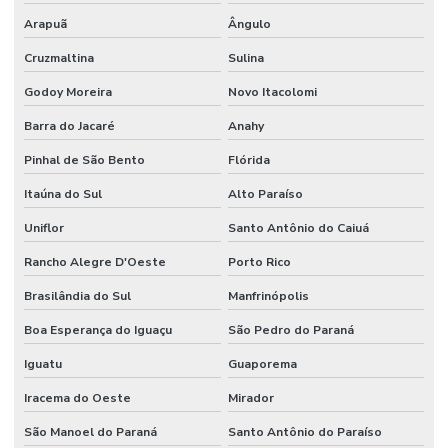
Arapuã
Ângulo
Cruzmaltina
Sulina
Godoy Moreira
Novo Itacolomi
Barra do Jacaré
Anahy
Pinhal de São Bento
Flórida
Itaúna do Sul
Alto Paraíso
Uniflor
Santo Antônio do Caiuá
Rancho Alegre D'Oeste
Porto Rico
Brasilândia do Sul
Manfrinópolis
Boa Esperança do Iguaçu
São Pedro do Paraná
Iguatu
Guaporema
Iracema do Oeste
Mirador
São Manoel do Paraná
Santo Antônio do Paraíso