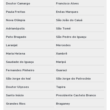
Doutor Camargo
Francisco Alves
Paula Freitas
Enéas Marques
Nova Olímpia
São João do Caiuá
Adrianópolis
São Tomé
Pato Bragado
São Pedro do Iguaçu
Laranjal
Mercedes
Maria Helena
Xambrê
Saudade do Iguaçu
Maripá
Fernandes Pinheiro
Guaraci
São Jorge do Ivaí
São Jorge do Patrocínio
Doutor Ulysses
Tapira
Santo Inácio
Presidente Castelo Branco
Grandes Rios
Braganey