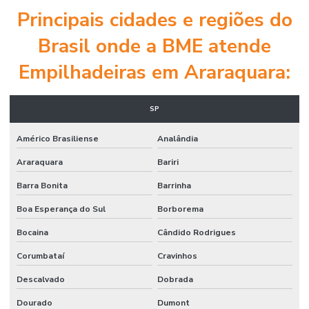
Principais cidades e regiões do
Brasil onde a BME atende
Empilhadeiras em Araraquara:
SP
Américo Brasiliense
Analândia
Araraquara
Bariri
Barra Bonita
Barrinha
Boa Esperança do Sul
Borborema
Bocaina
Cândido Rodrigues
Corumbataí
Cravinhos
Descalvado
Dobrada
Dourado
Dumont