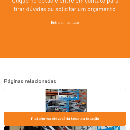
Clique no botão e entre em contato para
tirar dúvidas ou solicitar um orçamento.
Entre em contato
Páginas relacionadas
Plataforma elevatória tesoura locação