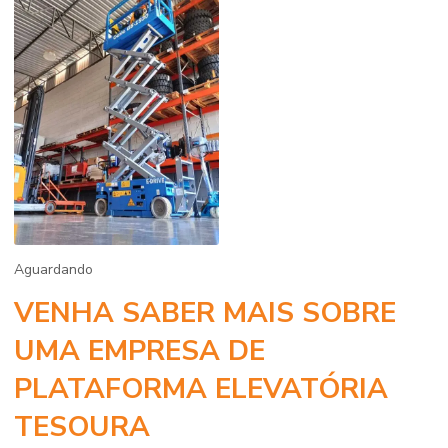
Aguardando
VENHA SABER MAIS SOBRE
UMA EMPRESA DE
PLATAFORMA ELEVATÓRIA
TESOURA