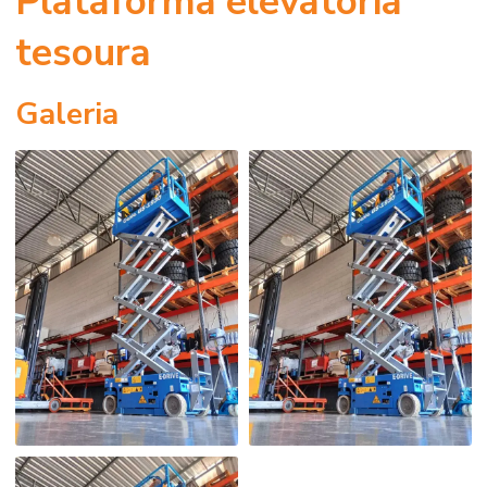
Plataforma elevatória
tesoura
Galeria