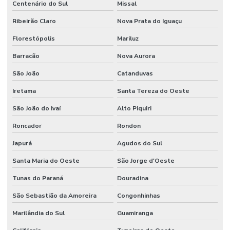
Centenário do Sul
Missal
Ribeirão Claro
Nova Prata do Iguaçu
Florestópolis
Mariluz
Barracão
Nova Aurora
São João
Catanduvas
Iretama
Santa Tereza do Oeste
São João do Ivaí
Alto Piquiri
Roncador
Rondon
Japurá
Agudos do Sul
Santa Maria do Oeste
São Jorge d'Oeste
Tunas do Paraná
Douradina
São Sebastião da Amoreira
Congonhinhas
Marilândia do Sul
Guamiranga