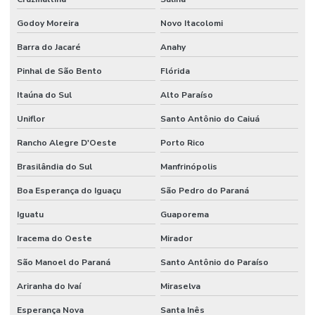
Godoy Moreira
Novo Itacolomi
Barra do Jacaré
Anahy
Pinhal de São Bento
Flórida
Itaúna do Sul
Alto Paraíso
Uniflor
Santo Antônio do Caiuá
Rancho Alegre D'Oeste
Porto Rico
Brasilândia do Sul
Manfrinópolis
Boa Esperança do Iguaçu
São Pedro do Paraná
Iguatu
Guaporema
Iracema do Oeste
Mirador
São Manoel do Paraná
Santo Antônio do Paraíso
Ariranha do Ivaí
Miraselva
Esperança Nova
Santa Inês