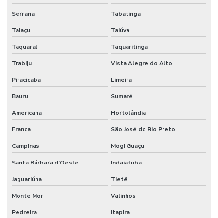
Serrana
Tabatinga
Taiaçu
Taiúva
Taquaral
Taquaritinga
Trabiju
Vista Alegre do Alto
Piracicaba
Limeira
Bauru
Sumaré
Americana
Hortolândia
Franca
São José do Rio Preto
Campinas
Mogi Guaçu
Santa Bárbara d’Oeste
Indaiatuba
Jaguariúna
Tietê
Monte Mor
Valinhos
Pedreira
Itapira