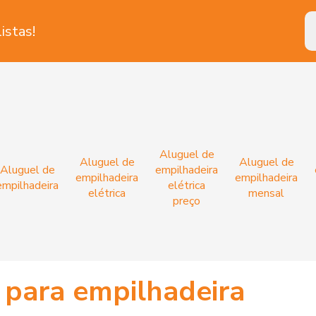
istas!
Aluguel de
Aluguel de
Aluguel de
Aluguel de
empilhadeira
empilhadeira
empilhadeira
empilhadeira
elétrica
elétrica
mensal
preço
 para empilhadeira