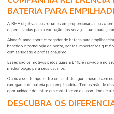
COMPANHIA REFERÊNCIA
BATERIA PARA EMPILHAD
A BME objetiva seus recursos em proporcionar a seus clie
especializadas para a execução dos serviços, tudo para gara
Ainda falando sobre
carregador de bateria para empilhadeira
benefício e tecnologia de ponta, pontos importantes que f
com seriedade e profissionalismo.
Esses são os motivos pelos quais a BME é inovadora no seg
melhor opção para seus usuários.
Otimize seu tempo, entre em contato agora mesmo com nos
carregador de bateria para empilhadeira
. Temos mão de obra 
oportunidade de entrar em contato com o nosso time de at
DESCUBRA OS DIFERENCI