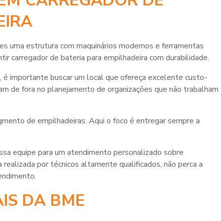
 EM CARREGADOR DE
EIRA
ntes uma estrutura com maquinários modernos e ferramentas
ntir
carregador de bateria para empilhadeira
com durabilidade.
, é importante buscar um local que ofereça excelente custo-
icam de fora no planejamento de organizações que não trabalham
mento de empilhadeiras. Aqui o foco é entregar sempre a
sa equipe para um atendimento personalizado sobre
realizada por técnicos altamente qualificados, não perca a
endimento.
AIS DA BME