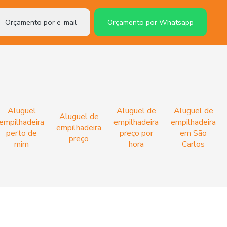
Orçamento por e-mail
Orçamento por Whatsapp
Aluguel
Aluguel de
Aluguel de
Aluguel de
empilhadeira
empilhadeira
empilhadeira
empilhadeira
perto de
preço por
em São
preço
mim
hora
Carlos